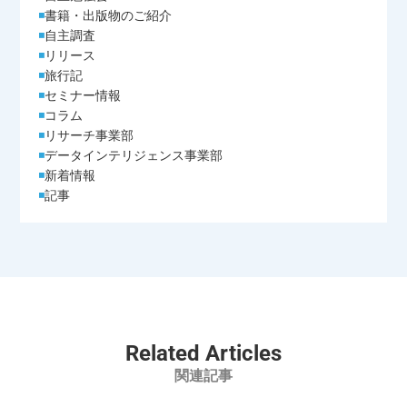
書籍・出版物のご紹介
自主調査
リリース
旅行記
セミナー情報
コラム
リサーチ事業部
データインテリジェンス事業部
新着情報
記事
Related Articles
関連記事