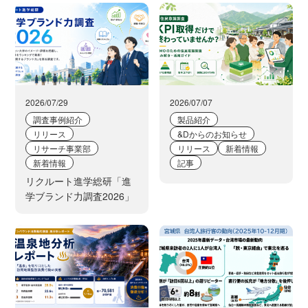
2026/07/29
2026/07/07
調査事例紹介
製品紹介
リリース
&Dからのお知らせ
リサーチ事業部
リリース
新着情報
新着情報
記事
リクルート進学総研「進
学ブランド力調査2026」