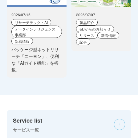
2026/07/15
2026/07/07
リサーチテック・AI
製品紹介
データインテリジェンス
&Dからのお知らせ
事業部
リリース
新着情報
新着情報
記事
パッケージ型ネットリサ
ーチ「ニーヨン」、便利
な「AIガイド機能」を搭
載。
Service list
サービス一覧