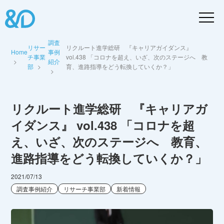
調査
リサー
リクルート進学総研 『キャリアガイダンス』
Home
事例
チ事業
vol.438 「コロナを超え、いざ、次のステージへ 教
紹介
部
育、進路指導をどう転換していくか？」
リクルート進学総研 『キャリアガ
イダンス』 vol.438 「コロナを超
え、いざ、次のステージへ 教育、
進路指導をどう転換していくか？」
2021/07/13
調査事例紹介
リサーチ事業部
新着情報