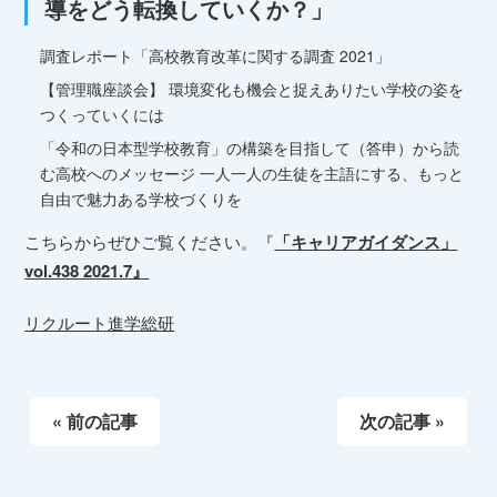
導をどう転換していくか？」
調査レポート「高校教育改革に関する調査 2021」
【管理職座談会】 環境変化も機会と捉えありたい学校の姿を
つくっていくには
「令和の日本型学校教育」の構築を目指して（答申）から読
む高校へのメッセージ 一人一人の生徒を主語にする、もっと
自由で魅力ある学校づくりを
こちらからぜひご覧ください。『
「キャリアガイダンス」
vol.438 2021.7』
リクルート進学総研
« 前の記事
次の記事 »