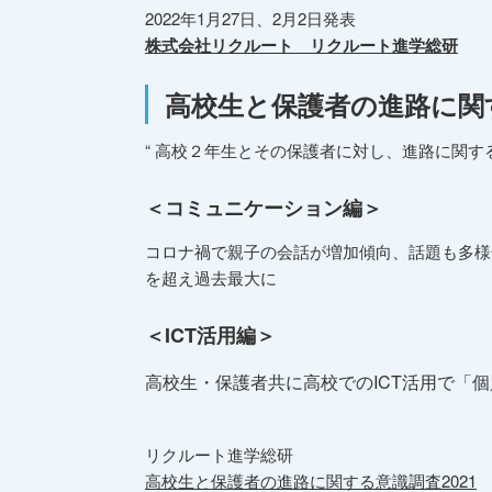
2022年1月27日、2月2日発表
株式会社リクルート リクルート進学総研
高校生と保護者の進路に関す
“ 高校２年生とその保護者に対し、進路に関す
＜コミュニケーション編＞
コロナ禍で親子の会話が増加傾向、話題も多様
を超え過去最大に
＜ICT活用編＞
高校生・保護者共に高校でのICT活用で「
リクルート進学総研
高校生と保護者の進路に関する意識調査2021