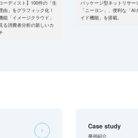
コーディスト】100件の「生
パッケージ型ネットリサー
理由」をグラフィック化！
「ニーヨン」、便利な「AI
機能「イメージクラウド」
イド機能」を搭載。
見る消費者分析の新しいカ
チ
Case study
事例紹介