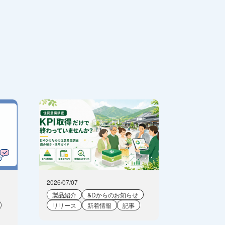
2026/07/07
製品紹介
&Dからのお知らせ
リリース
新着情報
記事