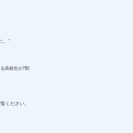
。 ”
る高校生が7割
ご覧ください。