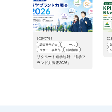
2026/07/29
202
調査事例紹介
リリース
リサーチ事業部
新着情報
リクルート進学総研「進学ブ
ランド力調査2026」