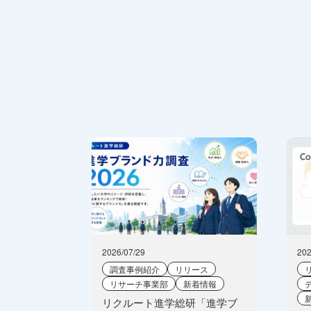
2026/07/29
202
調査事例紹介
リリース
リサーチ事業部
新着情報
リクルート進学総研「進学ブ