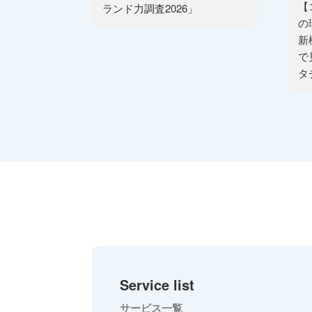
【
ランド力調査2026」
の
新
で
タ
Service list
サービス一覧