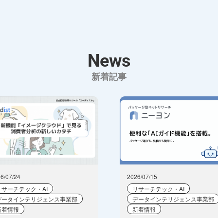
News
新着記事
6/07/24
2026/07/15
リサーチテック・AI
リサーチテック・AI
データインテリジェンス事業部
データインテリジェンス事業部
新着情報
新着情報