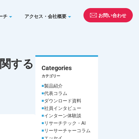
お問い合わせ
ーチ
アクセス・会社概要
」
関する
Categories
カテゴリー
製品紹介
代表コラム
ダウンロード資料
社員インタビュー
インターン体験談
リサーチテック・AI
リーサーチャーコラム
エッセイ