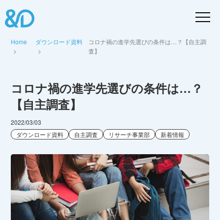
Home
ダウンロード資料
コロナ禍の進学先選びの条件は…？【自主調
査】
コロナ禍の進学先選びの条件は…？
【自主調査】
2022/03/03
ダウンロード資料
自主調査
リサーチ事業部
新着情報