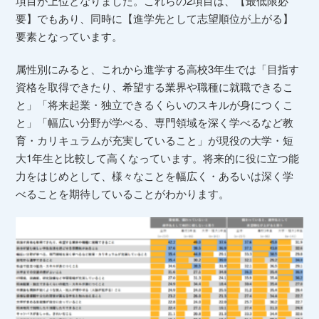
項目が上位となりました。これらの2項目は、【最低限必
要】でもあり、同時に【進学先として志望順位が上がる】
要素となっています。
属性別にみると、これから進学する高校3年生では「目指す
資格を取得できたり、希望する業界や職種に就職できるこ
と」「将来起業・独立できるくらいのスキルが身につくこ
と」「幅広い分野が学べる、専門領域を深く学べるなど教
育・カリキュラムが充実していること」が現役の大学・短
大1年生と比較して高くなっています。将来的に役に立つ能
力をはじめとして、様々なことを幅広く・あるいは深く学
べることを期待していることがわかります。