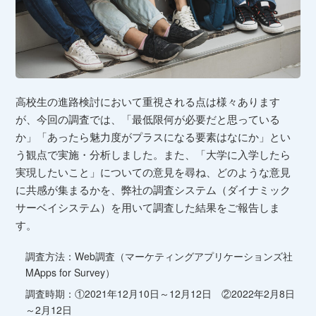
高校生の進路検討において重視される点は様々あります
が、今回の調査では、「最低限何が必要だと思っている
か」「あったら魅力度がプラスになる要素はなにか」とい
う観点で実施・分析しました。また、「大学に入学したら
実現したいこと」についての意見を尋ね、どのような意見
に共感が集まるかを、弊社の調査システム（ダイナミック
サーベイシステム）を用いて調査した結果をご報告しま
す。
調査方法：Web調査（マーケティングアプリケーションズ社
MApps for Survey）
調査時期：①2021年12月10日～12月12日 ②2022年2月8日
～2月12日