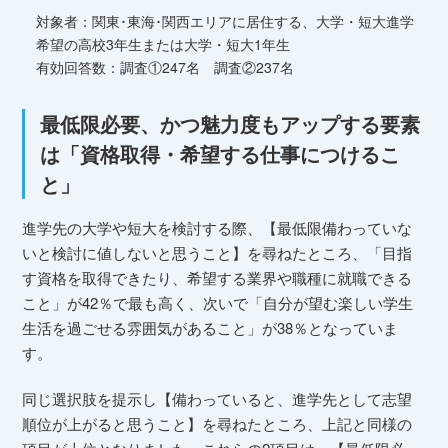
対象者：関東･東海･関西エリアに居住する、大学・短大進学
希望の高校3年生または大学・短大1年生
有効回答数：調査①247名 調査②237名
最低限必要、かつ魅力度もアップする要素
は「資格取得・希望する仕事につけるこ
と」
進学先の大学や短大を検討する際、【最低限備わっていな
いと検討に値しないと思うこと】を尋ねたところ、「目指
す資格を取得できたり、希望する業界や職種に就職できる
こと」が42％で最も高く、次いで「自分が望む楽しい学生
生活を過ごせる雰囲気があること」が38％となっていま
す。
同じ選択肢を提示し【備わっていると、進学先として志望
順位が上がると思うこと】を尋ねたところ、上記と同様の