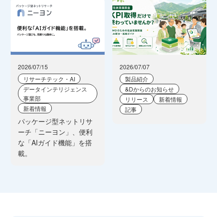
2026/07/15
2026/07/07
リサーチテック・AI
製品紹介
データインテリジェンス
&Dからのお知らせ
事業部
リリース
新着情報
新着情報
記事
パッケージ型ネットリサ
ーチ「ニーヨン」、便利
な「AIガイド機能」を搭
載。