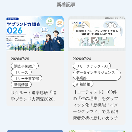
新着記事
2026/07/29
2026/07/24
調査事例紹介
リサーチテック・AI
リリース
データインテリジェンス
事業部
リサーチ事業部
新着情報
新着情報
【コーディスト】100件
リクルート進学総研「進
の「生の理由」をグラフ
学ブランド力調査2026」
ィック化！新機能「イメ
ージクラウド」で見る消
費者分析の新しいカタチ