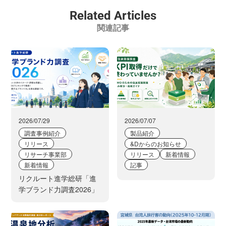
Related Articles
関連記事
2026/07/29
2026/07/07
調査事例紹介
製品紹介
リリース
&Dからのお知らせ
リサーチ事業部
リリース
新着情報
新着情報
記事
リクルート進学総研「進
学ブランド力調査2026」