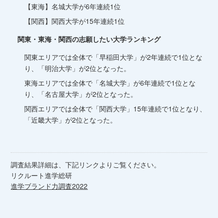
【東海】名城大学が6年連続1位
【関西】関西大学が15年連続1位
関東・東海・関西の志願したい大学ランキング
関東エリアでは全体で「早稲田大学」が2年連続で1位とな
り、「明治大学」が2位となった。
東海エリアでは全体で「名城大学」が6年連続で1位とな
り、「名古屋大学」が2位となった。
関西エリアでは全体で「関西大学」15年連続で1位となり、
「近畿大学」が2位となった。
調査結果詳細は、下記リンクよりご覧ください。
リクルート進学総研
進学ブランド力調査2022