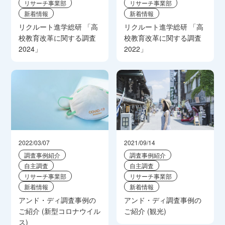
リサーチ事業部
リサーチ事業部
新着情報
新着情報
リクルート進学総研 「高
リクルート進学総研 「高
校教育改革に関する調査
校教育改革に関する調査
2024」
2022」
2022/03/07
2021/09/14
調査事例紹介
調査事例紹介
自主調査
自主調査
リサーチ事業部
リサーチ事業部
新着情報
新着情報
アンド・ディ調査事例の
アンド・ディ調査事例の
ご紹介 (新型コロナウイル
ご紹介 (観光)
ス)