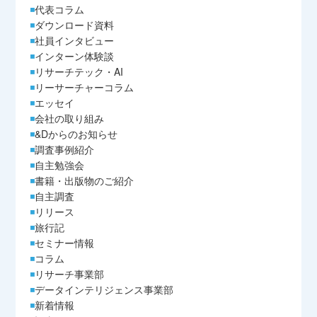
代表コラム
ダウンロード資料
社員インタビュー
インターン体験談
リサーチテック・AI
リーサーチャーコラム
エッセイ
会社の取り組み
&Dからのお知らせ
調査事例紹介
自主勉強会
書籍・出版物のご紹介
自主調査
リリース
旅行記
セミナー情報
コラム
リサーチ事業部
データインテリジェンス事業部
新着情報