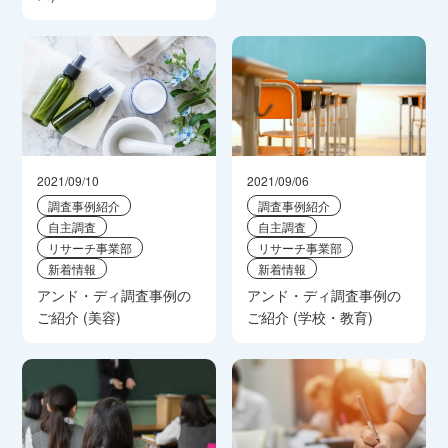
2021/09/10
2021/09/06
調査事例紹介
調査事例紹介
自主調査
自主調査
リサーチ事業部
リサーチ事業部
新着情報
新着情報
アンド・ディ調査事例の
アンド・ディ調査事例の
ご紹介 (美容)
ご紹介 (学校・教育)