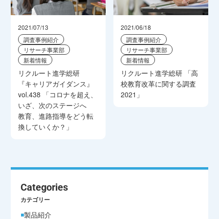
2021/07/13
2021/06/18
調査事例紹介
調査事例紹介
リサーチ事業部
リサーチ事業部
新着情報
新着情報
リクルート進学総研
リクルート進学総研 「高
『キャリアガイダンス』
校教育改革に関する調査
vol.438 「コロナを超え、
2021」
いざ、次のステージへ
教育、進路指導をどう転
換していくか？」
Categories
カテゴリー
製品紹介