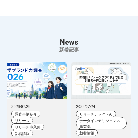
News
新着記事
2026/07/29
2026/07/24
調査事例紹介
リサーチテック・AI
リリース
データインテリジェンス
事業部
リサーチ事業部
新着情報
新着情報