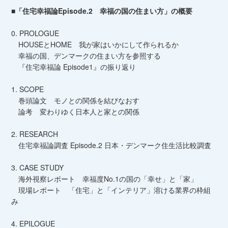
■「住宅幸福論Episode.2 幸福の国の住まい方」の概要
0. PROLOGUE
HOUSEとHOME 我が家はいかにして作られるか
幸福の国、デンマークの住まい方を参照する
『住宅幸福論 Episode1』の振り返り
1. SCOPE
巻頭論文 モノとの関係を結びなおす
論考 変わりゆく日本人と家との関係
2. RESEARCH
住宅幸福論調査 Episode.2 日本・デンマーク住生活比較調査
3. CASE STUDY
海外視察レポート 幸福度No.1の国の「幸せ」と「家」
現場レポート 「住宅」と「インテリア」溶ける業界の枠組
み
4. EPILOGUE