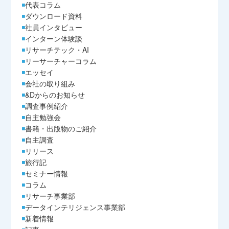
代表コラム
ダウンロード資料
社員インタビュー
インターン体験談
リサーチテック・AI
リーサーチャーコラム
エッセイ
会社の取り組み
&Dからのお知らせ
調査事例紹介
自主勉強会
書籍・出版物のご紹介
自主調査
リリース
旅行記
セミナー情報
コラム
リサーチ事業部
データインテリジェンス事業部
新着情報