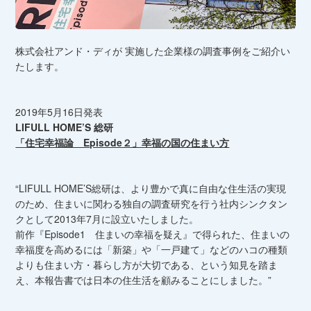
株式会社アンド・ディが 実施した企業様の調査事例をご紹介い
たします。
2019年5月16日発表
LIFULL HOME’S 総研
「住宅幸福論 Episode２」幸福の国の住まい方
“LIFULL HOME’S総研は、より豊かで真に自由な住生活の実現
のため、住まいに関わる独自の調査研究を行う社内シンクタン
クとして2013年7月に設立いたしました。
前作『Episode1 住まいの幸福を疑え』で得られた、住まいの
幸福度を高めるには「新築」や「一戸建て」などのハコの種類
よりも住まい方・暮らし方が大切である、という知見を踏ま
え、本報告書では日本の住生活を顧みることにしました。”