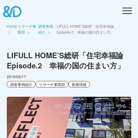
Home
リサーチ事
調査事例
LIFULL HOME’S総研「住宅幸福論
業部
紹介
Episode.2 幸福の国の住まい方」
LIFULL HOME’S総研「住宅幸福論
Episode.2 幸福の国の住まい方」
2019/05/17
調査事例紹介
リサーチ事業部
新着情報