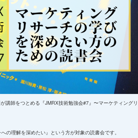
代表 佐藤が講師をつとめる『JMRX技術勉強会#7』〜マーケティン
。
チへの理解を深めたい』という方が対象の読書会です。