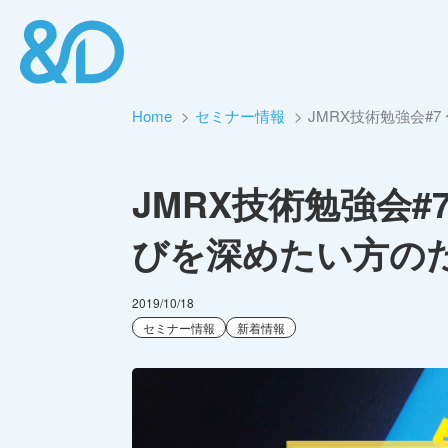
Home
セミナー情報
JMRX技術勉強会#
JMRX技術勉強会
びを深めたい方の
2019/10/18
セミナー情報
新着情報