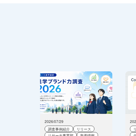
2026/07/29
202
調査事例紹介
リリース
リサーチ事業部
新着情報