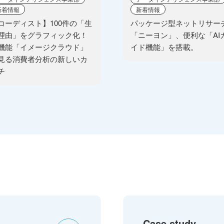
新着情報
新着情報
コーディスト】100件の「生
パッケージ型ネットリサー
理由」をグラフィック化！
「ニーヨン」、便利な「AI
機能「イメージクラウド」
イド機能」を搭載。
見る消費者分析の新しいカ
チ
Case study