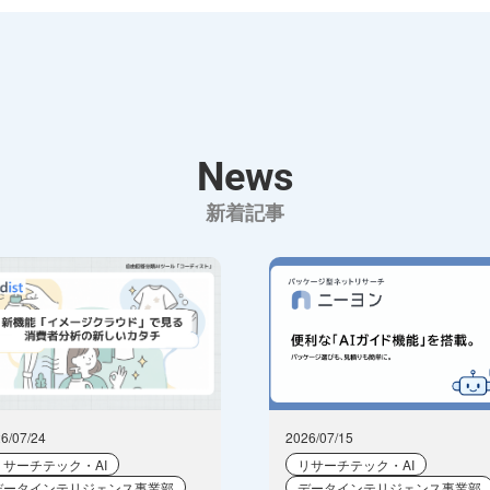
News
新着記事
6/07/24
2026/07/15
リサーチテック・AI
リサーチテック・AI
データインテリジェンス事業部
データインテリジェンス事業部