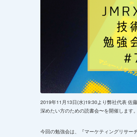
2019年11月13日(水)19:30より弊社
深めたい方のための読書会〜を開催します
今回の勉強会は、『マーケティングリサー