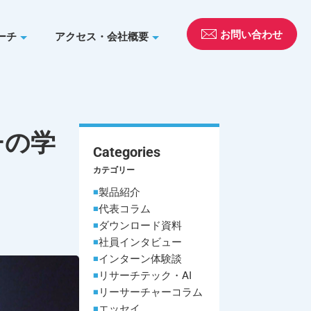
お問い合わせ
ーチ
アクセス・会社概要
チの学
Categories
カテゴリー
製品紹介
代表コラム
ダウンロード資料
社員インタビュー
インターン体験談
リサーチテック・AI
リーサーチャーコラム
エッセイ