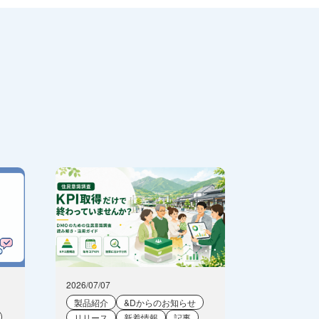
2026/07/07
製品紹介
&Dからのお知らせ
リリース
新着情報
記事