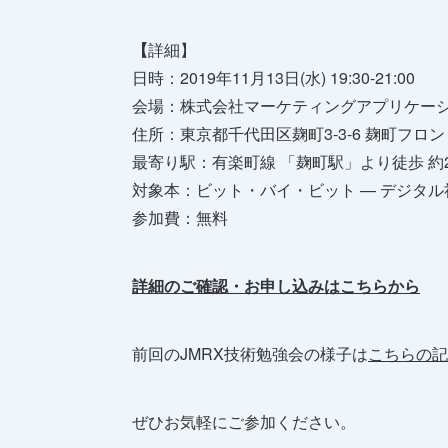
【
詳細】
日時：2019年11月13日(水) 19:30-21:00
会場：株式会社マーケティングアプリケー
住所：東京都千代田区麹町3-3-6 麹町フロン
最寄り駅：有楽町線 「麹町駅」より徒歩 約2
対象本：ビット・バイ・ビット — デジタル社
参加費：無料
詳細のご確認・お申し込みはこちらから
前回のJMRX技術勉強会の様子は
こちらの記
ぜひお気軽にご参加ください。