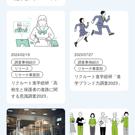
2024/02/19
2023/07/27
調査事例紹介
調査事例紹介
リリース
リサーチ事業部
リサーチ事業部
リクルート進学総研「進
リクルート進学総研「高
学ブランド力調査2023」
校生と保護者の進路に関
する意識調査2023」