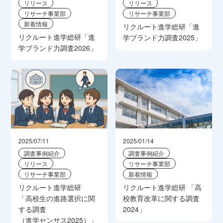
リリース
リリース
リサーチ事業部
リサーチ事業部
新着情報
リクルート進学総研「進
リクルート進学総研「進
学ブランド力調査2025」
学ブランド力調査2026」
2025/07/11
2025/01/14
調査事例紹介
調査事例紹介
リリース
リサーチ事業部
リサーチ事業部
新着情報
リクルート進学総研
リクルート進学総研 「高
「高校生の進路選択に関
校教育改革に関する調査
する調査
2024」
（進学センサス2025）」