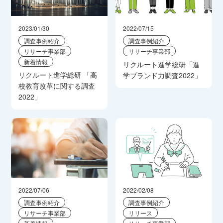
2023/01/30
2022/07/15
調査事例紹介
調査事例紹介
リサーチ事業部
リサーチ事業部
新着情報
リクルート進学総研「進
リクルート進学総研 「高
学ブランド力調査2022」
校教育改革に関する調査
2022」
2022/07/06
2022/02/08
調査事例紹介
調査事例紹介
リサーチ事業部
リリース