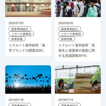
2020/07/20
2020/02/05
調査事例紹介
調査事例紹介
リサーチ事業部
リサーチ事業部
新着情報
新着情報
リクルート進学総研「進
リクルート進学総研「高
学ブランド力調査2020」
校生と保護者の進路に関
する意識調査2019」
2019/07/18
2019/07/16
調査事例紹介
調査事例紹介