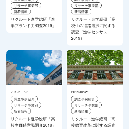
リサーチ事業部
リサーチ事業部
新着情報
新着情報
リクルート進学総研「進
リクルート進学総研「高
学ブランド力調査2019」
校生の進路選択に関する
調査（進学センサス
2019）」
2019/03/26
2019/02/21
調査事例紹介
調査事例紹介
リサーチ事業部
リサーチ事業部
新着情報
新着情報
リクルート進学総研「高
リクルート進学総研「高
校生価値意識調査2018」
校教育改革に関する調査