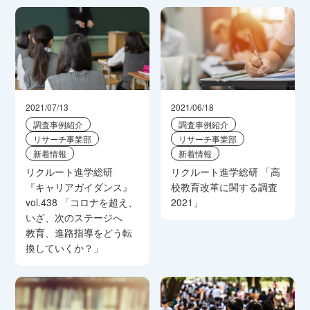
2021/07/13
2021/06/18
調査事例紹介
調査事例紹介
リサーチ事業部
リサーチ事業部
新着情報
新着情報
リクルート進学総研
リクルート進学総研 「高
『キャリアガイダンス』
校教育改革に関する調査
vol.438 「コロナを超え、
2021」
いざ、次のステージへ
教育、進路指導をどう転
換していくか？」