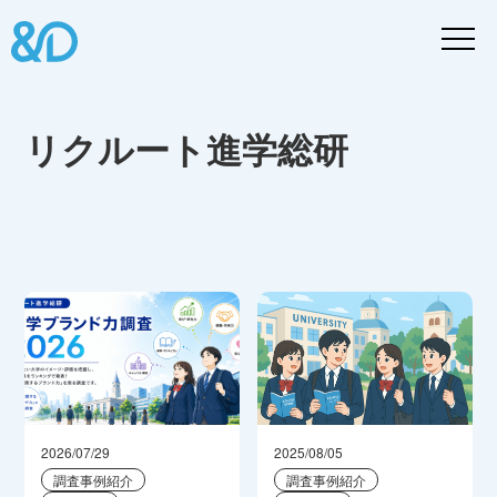
リクルート進学総研
2026/07/29
2025/08/05
調査事例紹介
調査事例紹介