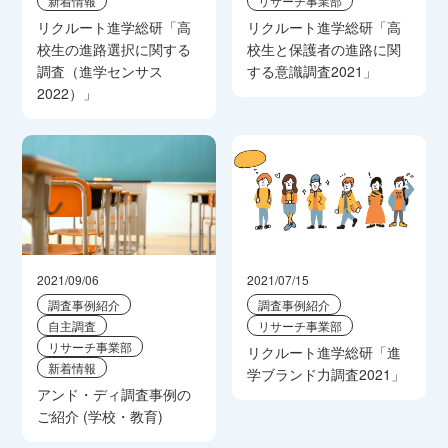
新着情報
リサーチ事業部
リクルート進学総研「高
リクルート進学総研「高
校生の進路選択に関する
校生と保護者の進路に関
調査（進学センサス
する意識調査2021」
2022）」
2021/09/06
2021/07/15
調査事例紹介
調査事例紹介
自主調査
リサーチ事業部
リサーチ事業部
リクルート進学総研「進
新着情報
学ブランド力調査2021」
アンド・ディ調査事例の
ご紹介 (学校・教育)