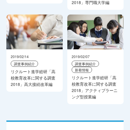
2018」専門職大学編
2019/02/14
2019/02/07
調査事例紹介
調査事例紹介
新着情報
リクルート進学総研「高
リクルート進学総研「高
校教育改革に関する調査
校教育改革に関する調査
2018」高大接続改革編
2018」アクティブラーニ
ング型授業編