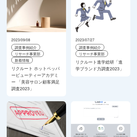
2023/09/08
2023/07/27
調査事例紹介
調査事例紹介
リサーチ事業部
リサーチ事業部
新着情報
リクルート進学総研「進
リクルート ホットペッパ
学ブランド力調査2023」
ービューティーアカデミ
ー 「美容サロン顧客満足
調査2023」