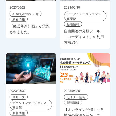
2023/06/28
2023/05/30
&Dからのお知らせ
データインテリジェンス
事業部
新着情報
新着情報
「経営革新計画」が承認
自由回答の分類ツール
されました。
「コーディスト」の利用
方法紹介
2023/05/30
2023/04/26
リリース
セミナー情報
データインテリジェンス
新着情報
事業部
【オンライン開催】～自
新着情報
地域の資源を活かして