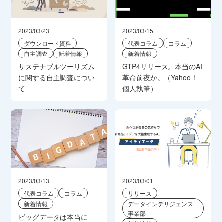
2023/03/23
2023/03/15
ダウンロード資料
代表コラム
コラム
自主調査
新着情報
新着情報
サステナブルツーリズム
GTP4リリース。本当のAI
に関する自主調査につい
革命前夜か。（Yahoo！
て
個人執筆）
2023/03/13
2023/03/01
代表コラム
コラム
リリース
新着情報
データインテリジェンス
事業部
ビッグデータは本当に