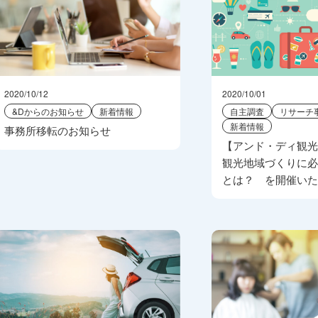
2020/10/12
2020/10/01
&Dからのお知らせ
新着情報
自主調査
リサーチ
新着情報
事務所移転のお知らせ
【アンド・ディ観光
観光地域づくりに
とは？ を開催い