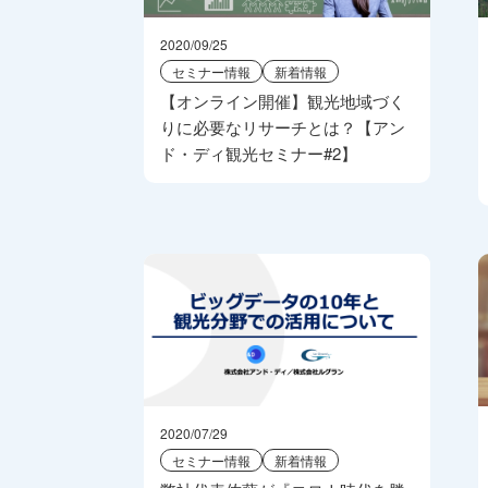
2020/09/25
セミナー情報
新着情報
【オンライン開催】観光地域づく
りに必要なリサーチとは？【アン
ド・ディ観光セミナー#2】
2020/07/29
セミナー情報
新着情報