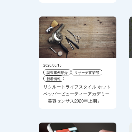
2020/06/15
調査事例紹介
リサーチ事業部
新着情報
リクルートライフスタイル ホット
ペッパービューティーアカデミー
「美容センサス2020年上期」