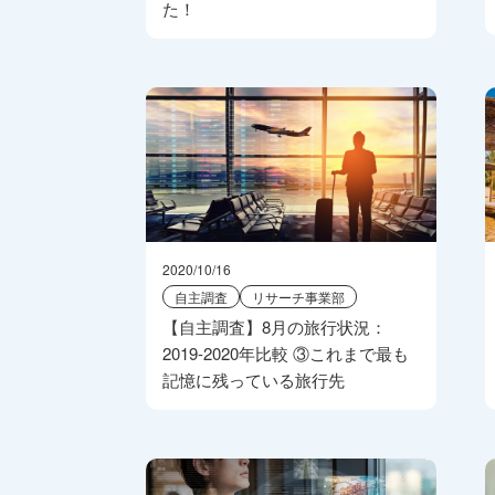
た！
2020/10/16
自主調査
リサーチ事業部
【自主調査】8月の旅行状況：
2019-2020年比較 ③これまで最も
記憶に残っている旅行先