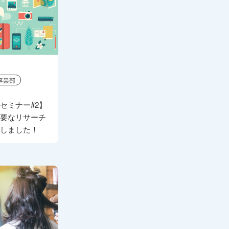
事業部
セミナー#2】
必要なリサーチ
たしました！