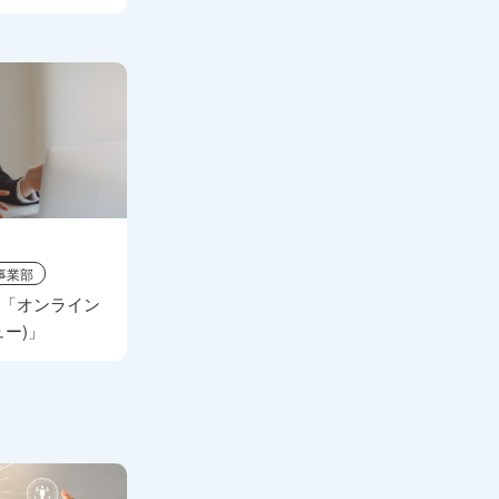
事業部
介「オンライン
ー)」