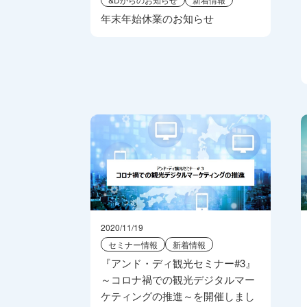
年末年始休業のお知らせ
2020/11/19
セミナー情報
新着情報
『アンド・ディ観光セミナー#3』
～コロナ禍での観光デジタルマー
ケティングの推進～を開催しまし