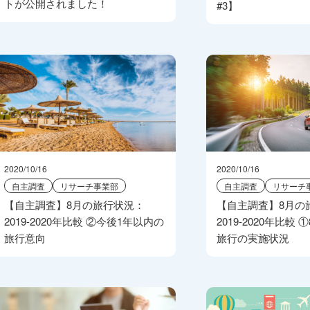
トが公開されました！
#3】
2020/10/16
2020/10/16
自主調査
リサーチ事業部
自主調査
リサーチ
【自主調査】8月の旅行状況：
【自主調査】8月の
2019-2020年比較 ②今後1年以内の
2019-2020年比較
旅行意向
旅行の実施状況