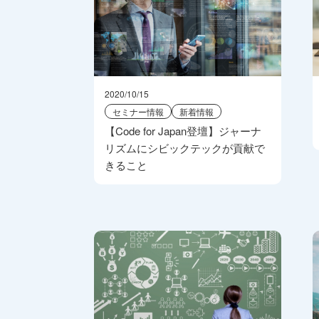
2020/10/15
セミナー情報
新着情報
【Code for Japan登壇】ジャーナ
リズムにシビックテックが貢献で
きること