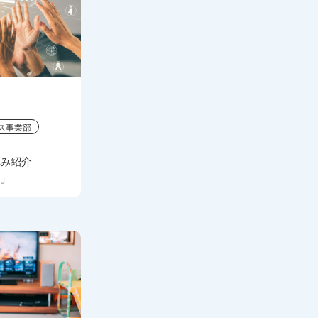
ス事業部
組み紹介
加」