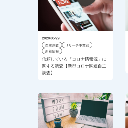
2020/05/29
自主調査
リサーチ事業部
新着情報
信頼している「コロナ情報源」に
関する調査【新型コロナ関連自主
調査】