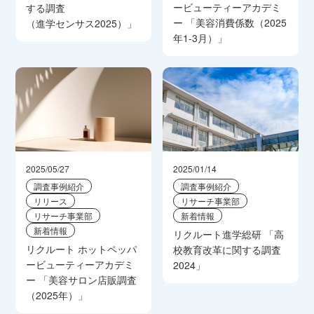
ービューティーアカデミ
する調査
ー 「美容消費係数（2025
（進学センサス2025）」
年1-3月）」
2025/05/27
2025/01/14
調査事例紹介
調査事例紹介
リリース
リサーチ事業部
リサーチ事業部
新着情報
新着情報
リクルート進学総研 「高
リクルート ホットペッパ
校教育改革に関する調査
ービューティーアカデミ
2024」
ー 「美容サロン店販調査
（2025年）」