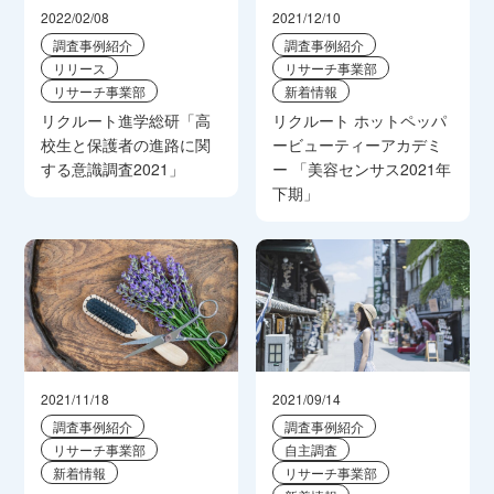
2022/02/08
2021/12/10
調査事例紹介
調査事例紹介
リリース
リサーチ事業部
リサーチ事業部
新着情報
リクルート進学総研「高
リクルート ホットペッパ
校生と保護者の進路に関
ービューティーアカデミ
する意識調査2021」
ー 「美容センサス2021年
下期」
2021/11/18
2021/09/14
調査事例紹介
調査事例紹介
リサーチ事業部
自主調査
新着情報
リサーチ事業部