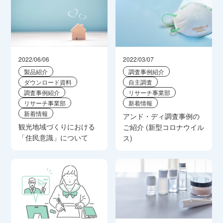
2022/06/06
2022/03/07
製品紹介
調査事例紹介
ダウンロード資料
自主調査
調査事例紹介
リサーチ事業部
リサーチ事業部
新着情報
新着情報
アンド・ディ調査事例の
観光地域づくりにおける
ご紹介 (新型コロナウイル
「住民意識」について
ス)