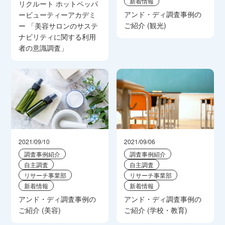
新着情報
リクルート ホットペッパ
アンド・ディ調査事例の
ービューティーアカデミ
ご紹介 (観光)
ー 「美容サロンのサステ
ナビリティに関する利用
者の意識調査」
2021/09/10
2021/09/06
調査事例紹介
調査事例紹介
自主調査
自主調査
リサーチ事業部
リサーチ事業部
新着情報
新着情報
アンド・ディ調査事例の
アンド・ディ調査事例の
ご紹介 (美容)
ご紹介 (学校・教育)