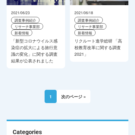
2021/06/23
2021/06/18
調査事例紹介
調査事例紹介
リサーチ事業部
リサーチ事業部
新着情報
新着情報
「新型コロナウイルス感
リクルート進学総研 「高
染症の拡大による旅行意
校教育改革に関する調査
識の変化」に関する調査
2021」
結果が公表されました
1
次のページ »
Categories