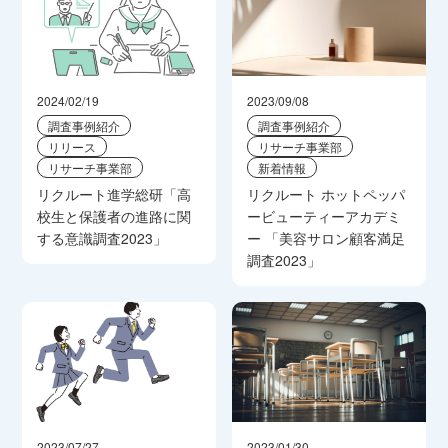
2024/02/19
2023/09/08
調査事例紹介
調査事例紹介
リリース
リサーチ事業部
リサーチ事業部
新着情報
リクルート進学総研「高
リクルート ホットペッパ
校生と保護者の進路に関
ービューティーアカデミ
する意識調査2023」
ー 「美容サロン顧客満足
調査2023」
2023/07/27
2023/01/30