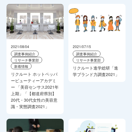
2021/08/04
2021/07/15
調査事例紹介
調査事例紹介
リサーチ事業部
リサーチ事業部
新着情報
リクルート進学総研「進
リクルート ホットペッパ
学ブランド力調査2021」
ービューティーアカデミ
ー 「美容センサス2021年
上期」「【都道府県別】
20代・30代女性の美容意
識・実態調査2021」