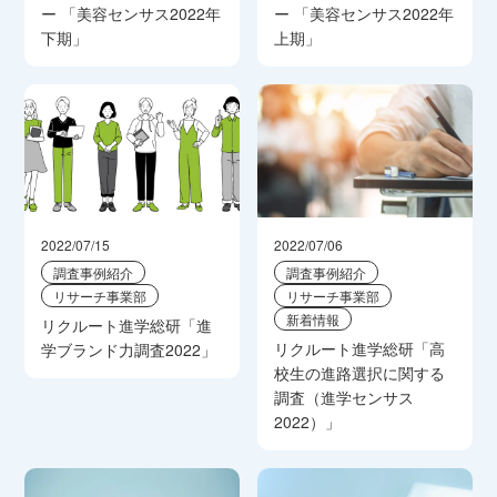
ー 「美容センサス2022年
ー 「美容センサス2022年
下期」
上期」
2022/07/15
2022/07/06
調査事例紹介
調査事例紹介
リサーチ事業部
リサーチ事業部
新着情報
リクルート進学総研「進
リクルート進学総研「高
学ブランド力調査2022」
校生の進路選択に関する
調査（進学センサス
2022）」