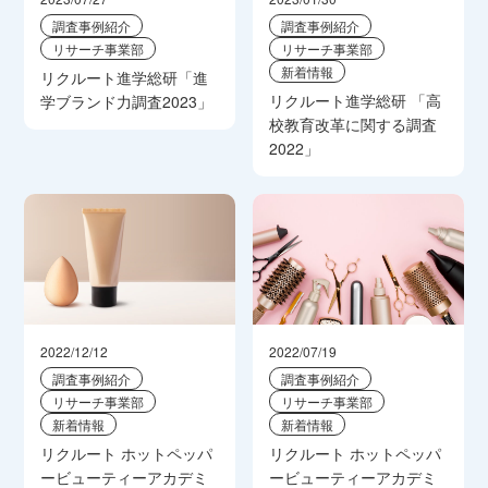
調査事例紹介
調査事例紹介
リサーチ事業部
リサーチ事業部
新着情報
リクルート進学総研「進
リクルート進学総研 「高
学ブランド力調査2023」
校教育改革に関する調査
2022」
2022/12/12
2022/07/19
調査事例紹介
調査事例紹介
リサーチ事業部
リサーチ事業部
新着情報
新着情報
リクルート ホットペッパ
リクルート ホットペッパ
ービューティーアカデミ
ービューティーアカデミ